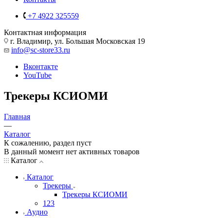
+7 4922 325559
Контактная информация
г. Владимир, ул. Большая Московская 19
info@sc-store33.ru
Вконтакте
YouTube
Трекеры КСИОМИ
Главная
—
Каталог
К сожалению, раздел пуст
В данный момент нет активных товаров
Каталог
Каталог
Трекеры
Трекеры КСИОМИ
123
Аудио